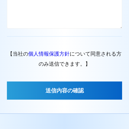
【当社の
個人情報保護方針
について同意される方
のみ送信できます。】