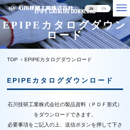
JA
EN
EPIPE CATALOG DOWNLOAD
EPIPEカタログダウン
ロード
TOP
EPIPEカタログダウンロード
EPIPEカタログダウンロード
石川技研工業株式会社の製品資料（ＰＤＦ形式）
をダウンロードできます。
必要事項をご記入の上、送信ボタンを押して下さ