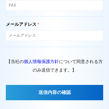
メールアドレス
*
【当社の
個人情報保護方針
について同意される方
のみ送信できます。】