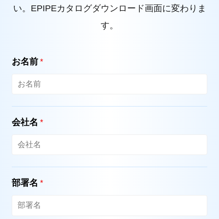
い。EPIPEカタログダウンロード画面に変わりま
す。
お名前
*
会社名
*
部署名
*