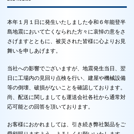
本年１月１日に発生いたしました令和６年能登半
島地震において亡くなられた方々に哀悼の意をさ
さげますとともに、被災された皆様に心よりお見
舞いを申しあげます。
当社への影響でございますが、地震発生当日、翌
日に工場内の見回り点検を行い、建屋や機械設備
等の倒壊、破損がないことを確認しております。
尚、配送に関しましても運送会社各社から通常対
応可能との回答を頂いております。
お客様におかれましては、引き続き弊社製品をご